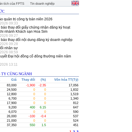
n tích của FPTS
Tin doanh nghiệp
TỨC
o quản trị công ty bán niên 2026
/2026 09:33
báo thay đổi giấy chứng nhận đăng ký hoạt
chi nhánh Khách sạn Hoa Sim
/2026 09:27
báo thay đổi nội dung đăng ký doanh nghiệp
/2026 09:28
đổi nhân sự
/2026 08:59
uyết Đại hội đồng cổ đông thường niên năm
/2026 13:11