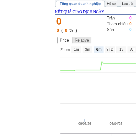
Tổng quan doanh nghiệp
Hồ sơ
Lưu trữ
KẾT QUẢ GIAO DỊCH NGÀY
0
Trần
0
Tham chiếu
0
Sàn
0
0
(
0
%
)